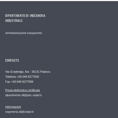
DIPARTIMENTO DI INGEGNERIA
INDUSTRIALE
Amministrazione trasparente
CONTACTS
Via Gradenigo, 6/a - 35131 Padova
Telefono +39 049 8277500
Fax +39 049 8277599
Posta elettronica certificata
dipartimento.dii@pec.unipd.it
Informazioni
segreteria.dii@unipd.it