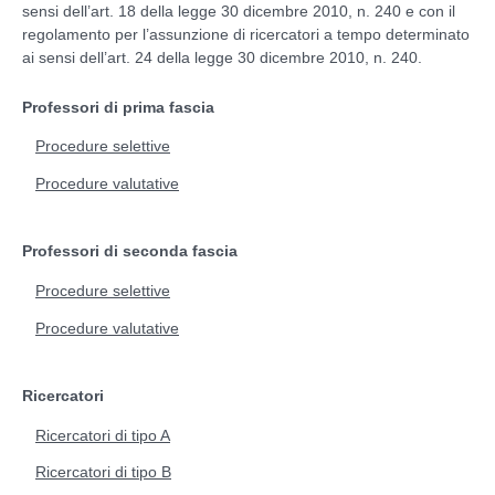
sensi dell’art. 18 della legge 30 dicembre 2010, n. 240 e con il
regolamento per l’assunzione di ricercatori a tempo determinato
Ricercatori di tipo B
ai sensi dell’art. 24 della legge 30 dicembre 2010, n. 240.
Professori di prima fascia
Ricercatori RTT
Procedure selettive
Incarichi post-doc
Procedure valutative
Contratti di ricerca
Professori di seconda fascia
Procedure selettive
Procedure valutative
Ricercatori
Ricercatori di tipo A
Ricercatori di tipo B