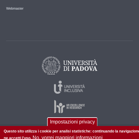
Webmaster
Impostazioni privacy
Questo sito utilizza i cookie per analisi statistiche: continuando la navigazion
© 2026 Università di Padova - Tutti i diritti riservati
No, vorrei maggiori informazioni
ne accetti l'uso.