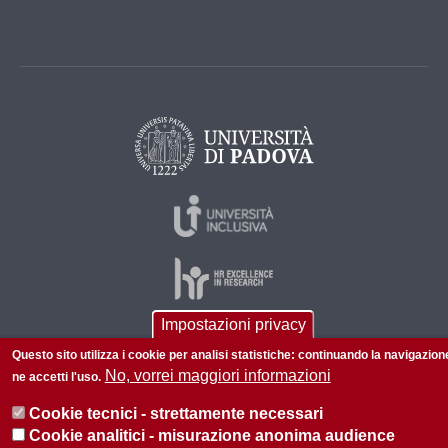
Impostazioni privacy
Questo sito utilizza i cookie per analisi statistiche: continuando la navigazion
© 2026 Università di Padova - Tutti i diritti riservati
No, vorrei maggiori informazioni
ne accetti l'uso.
P.I. 00742430283 C.F. 80006480281
Cookie tecnici - strettamente necessari
Amministrazione trasparente
Privacy
Cookie analitici - misurazione anonima audience