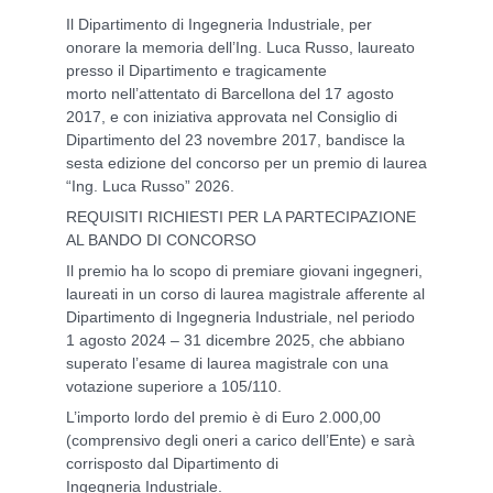
Il Dipartimento di Ingegneria Industriale, per
onorare la memoria dell’Ing. Luca Russo, laureato
presso il Dipartimento e tragicamente
morto nell’attentato di Barcellona del 17 agosto
2017, e con iniziativa approvata nel Consiglio di
Dipartimento del 23 novembre 2017, bandisce la
sesta edizione del concorso per un premio di laurea
“Ing. Luca Russo” 2026.
REQUISITI RICHIESTI PER LA PARTECIPAZIONE
AL BANDO DI CONCORSO
Il premio ha lo scopo di premiare giovani ingegneri,
laureati in un corso di laurea magistrale afferente al
Dipartimento di Ingegneria Industriale, nel periodo
1 agosto 2024 – 31 dicembre 2025, che abbiano
superato l’esame di laurea magistrale con una
votazione superiore a 105/110.
L’importo lordo del premio è di Euro 2.000,00
(comprensivo degli oneri a carico dell’Ente) e sarà
corrisposto dal Dipartimento di
Ingegneria Industriale.