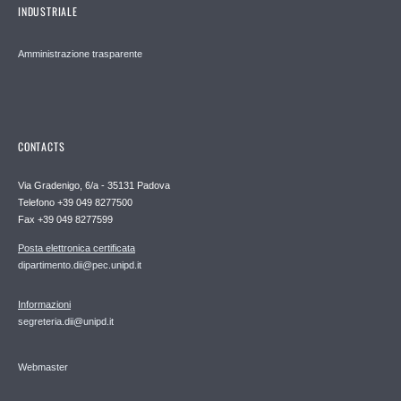
INDUSTRIALE
Amministrazione trasparente
CONTACTS
Via Gradenigo, 6/a - 35131 Padova
Telefono +39 049 8277500
Fax +39 049 8277599
Posta elettronica certificata
dipartimento.dii@pec.unipd.it
Informazioni
segreteria.dii@unipd.it
Webmaster