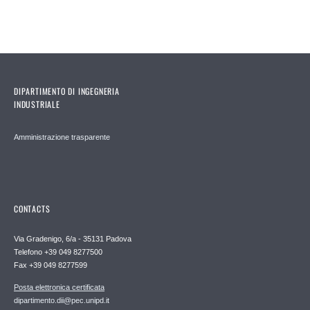
DIPARTIMENTO DI INGEGNERIA
INDUSTRIALE
Amministrazione trasparente
CONTACTS
Via Gradenigo, 6/a - 35131 Padova
Telefono +39 049 8277500
Fax +39 049 8277599
Posta elettronica certificata
dipartimento.dii@pec.unipd.it