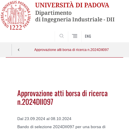
SEARCH
ENG
Approvazione atti borsa di ricerca n.2024DII097
Vai
al
contenuto
Approvazione atti borsa di ricerca
n.2024DII097
Dal 23.09.2024 al 08.10.2024
Bando di selezione 2024DII097 per una borsa di