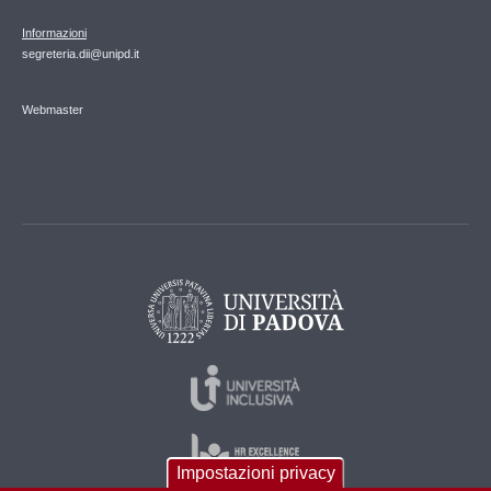
Informazioni
segreteria.dii@unipd.it
Webmaster
Impostazioni privacy