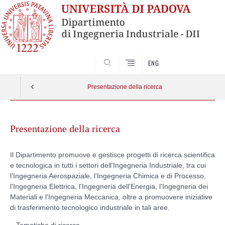
SEARCH
ENG
Presentazione della ricerca
Skip
to
Presentazione della ricerca
content
Il Dipartimento promuove e gestisce progetti di ricerca scientifica
e tecnologica in tutti i settori dell'Ingegneria Industriale, tra cui
l'Ingegneria Aerospaziale, l'Ingegneria Chimica e di Processo,
l'Ingegneria Elettrica, l'Ingegneria dell'Energia, l'Ingegneria dei
Materiali e l'Ingegneria Meccanica, oltre a promuovere iniziative
di trasferimento tecnologico industriale in tali aree.