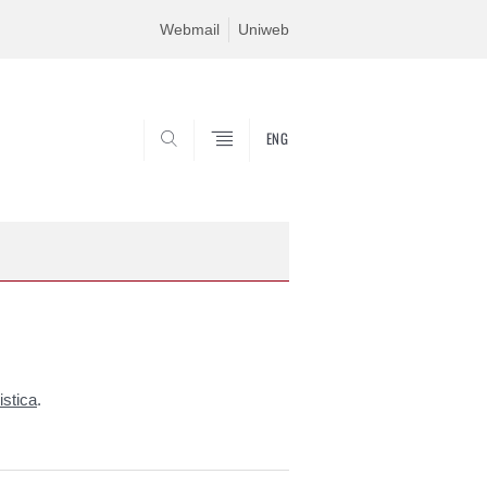
Webmail
Uniweb
ENG
SEARCH
istica
.