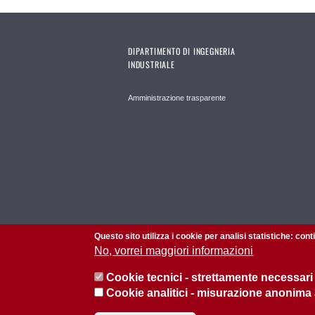
DIPARTIMENTO DI INGEGNERIA
INDUSTRIALE
Amministrazione trasparente
Questo sito utilizza i cookie per analisi statistiche: con
No, vorrei maggiori informazioni
Cookie tecnici - strettamente necessari
Cookie analitici - misurazione anonima
© 2026 Università di Padova - Tutti i diritti riservati