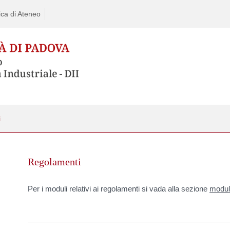
ca di Ateneo
i
Skip
to
Regolamenti
content
Per i moduli relativi ai regolamenti si vada alla sezione
modul