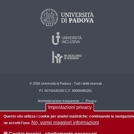
© 2026 Università di Padova - Tutti i diritti riservati
P.I. 00742430283 C.F. 80006480281
Amministrazione trasparente
Privacy
Impostazioni privacy
Questo sito utilizza i cookie per analisi statistiche: continuando la navigazion
No, vorrei maggiori informazioni
ne accetti l'uso.
Cookie tecnici - strettamente necessari