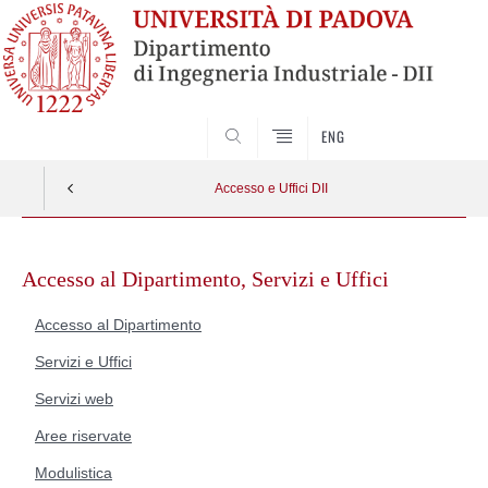
SEARCH
ENG
Accesso e Uffici DII
Skip
to
Accesso al Dipartimento, Servizi e Uffici
content
Accesso al Dipartimento
Servizi e Uffici
Servizi web
Aree riservate
Modulistica