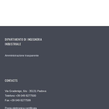
DIPARTIMENTO DI INGEGNERIA
INDUSTRIALE
Amministrazione trasparente
CONTACTS
Via Gradenigo, 6/a - 35131 Padova
Telefono +39 049 8277500
Fax +39 049 8277599
Posta elettronica certificata