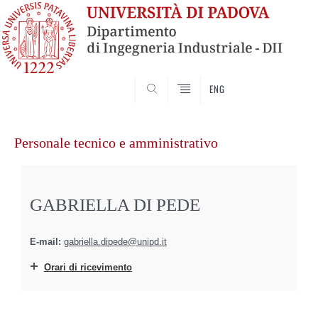
SEARCH
ENG
Vai
al
Personale tecnico e amministrativo
contenuto
GABRIELLA DI PEDE
E-mail:
gabriella.dipede@unipd.it
Orari di ricevimento