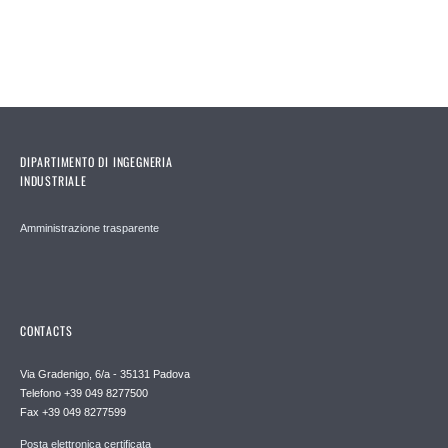
DIPARTIMENTO DI INGEGNERIA
INDUSTRIALE
Amministrazione trasparente
CONTACTS
Via Gradenigo, 6/a - 35131 Padova
Telefono +39 049 8277500
Fax +39 049 8277599
Posta elettronica certificata