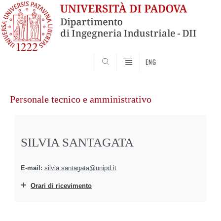
SEARCH
ENG
Vai
al
Personale tecnico e amministrativo
contenuto
SILVIA SANTAGATA
E-mail:
silvia.santagata@unipd.it
Orari di ricevimento