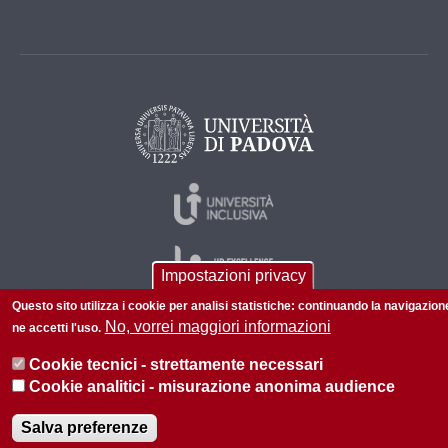
Impostazioni privacy
Questo sito utilizza i cookie per analisi statistiche: continuando la navigazion
No, vorrei maggiori informazioni
ne accetti l'uso.
© 2026 Università di Padova - Tutti i diritti riservati
Cookie tecnici - strettamente necessari
P.I. 00742430283 C.F. 80006480281
Cookie analitici - misurazione anonima audience
Amministrazione trasparente
Privacy
Salva preferenze