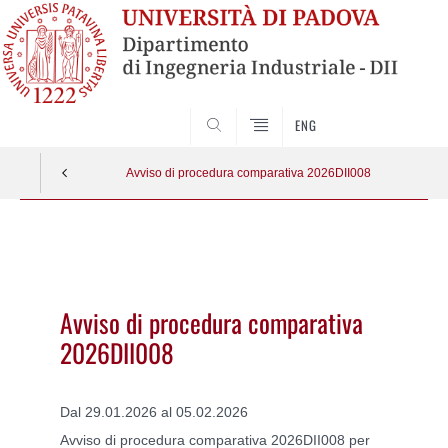
SEARCH
ENG
Avviso di procedura comparativa 2026DII008
Vai
al
contenuto
Avviso di procedura comparativa
2026DII008
Dal 29.01.2026 al 05.02.2026
Avviso di procedura comparativa 2026DII008 per