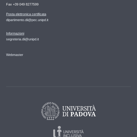
Fax +39 049 8277599
Posta elettronica certificata
dipartimento.dii@pec.unipd.it
Informazioni
segreteria.dii@unipd.it
Webmaster