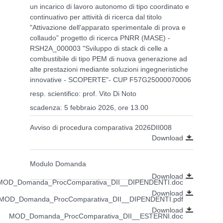
un incarico di lavoro autonomo di tipo coordinato e
continuativo per attività di ricerca dal titolo
"Attivazione dell'apparato sperimentale di prova e
collaudo” progetto di ricerca PNRR (MASE) -
RSH2A_000003 "Sviluppo di stack di celle a
combustibile di tipo PEM di nuova generazione ad
alte prestazioni mediante soluzioni ingegneristiche
innovative - SCOPERTE"- CUP F57G25000070006
resp. scientifico: prof. Vito Di Noto
scadenza: 5 febbraio 2026, ore 13.00
Avviso di procedura comparativa 2026DII008
Download
Modulo Domanda
Download
MOD_Domanda_ProcComparativa_DII__DIPENDENTI.doc
Download
MOD_Domanda_ProcComparativa_DII__DIPENDENTI.pdf
Download
MOD_Domanda_ProcComparativa_DII__ESTERNI.doc