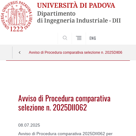
SEARCH
ENG
Avviso di Procedura comparativa selezione n. 2025DII062
Vai
al
contenuto
Avviso di Procedura comparativa
selezione n. 2025DII062
08.07.2025
Avviso di Procedura comparativa 2025DII062 per