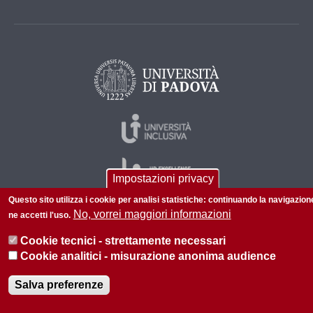
Impostazioni privacy
Questo sito utilizza i cookie per analisi statistiche: continuando la navigazion
No, vorrei maggiori informazioni
ne accetti l'uso.
© 2026 Università di Padova - Tutti i diritti riservati
Cookie tecnici - strettamente necessari
P.I. 00742430283 C.F. 80006480281
Cookie analitici - misurazione anonima audience
Amministrazione trasparente
Privacy
Salva preferenze