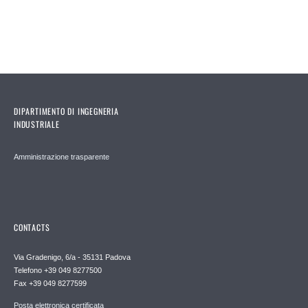
DIPARTIMENTO DI INGEGNERIA
INDUSTRIALE
Amministrazione trasparente
CONTACTS
Via Gradenigo, 6/a - 35131 Padova
Telefono +39 049 8277500
Fax +39 049 8277599
Posta elettronica certificata