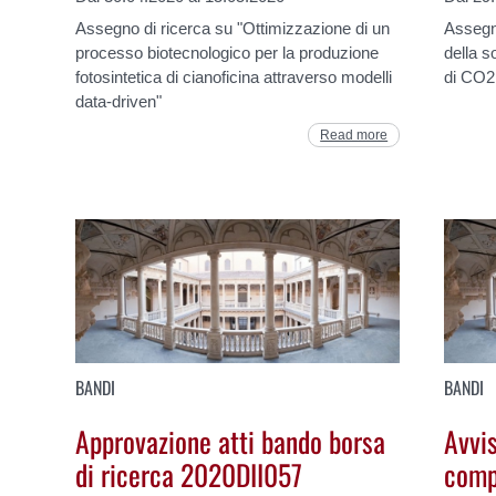
Assegno di ricerca su "Ottimizzazione di un
Assegn
processo biotecnologico per la produzione
della s
fotosintetica di cianoficina attraverso modelli
di CO2 
data-driven"
Read more
BANDI
BANDI
Approvazione atti bando borsa
Avvi
di ricerca 2020DII057
comp