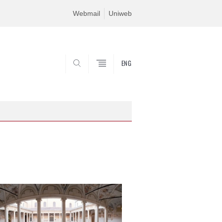
Webmail
Uniweb
ENG
SEARCH