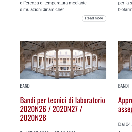
differenza di temperatura mediante
per la 
simulazioni dinamiche"
biofar
Read more
BANDI
BANDI
Bandi per tecnici di laboratorio
Appr
2020N26 / 2020N27 /
asse
2020N28
Dal 04