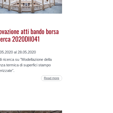
ovazione atti bando borsa
icerca 2020DII041
.05.2020 al 28.05.2020
i ricerca su "Modellazione della
nza termica di superfici stampo
rizzate".
Read more