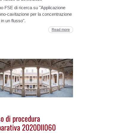
o FSE di ricerca su "Applicazione
ono-cavitazione per la concentrazione
in un flusso".
Read more
so di procedura
arativa 2020DII060