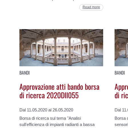
Read more
BANDI
BANDI
Approvazione atti bando borsa
Appr
di ricerca 2020DII055
di r
Dal 11.05.2020 al 26.05.2020
Dal 11
Borsa di ricerca sul tema "Analisi
Borsa d
sull'efficienza di impianti radianti a bassa
sensori