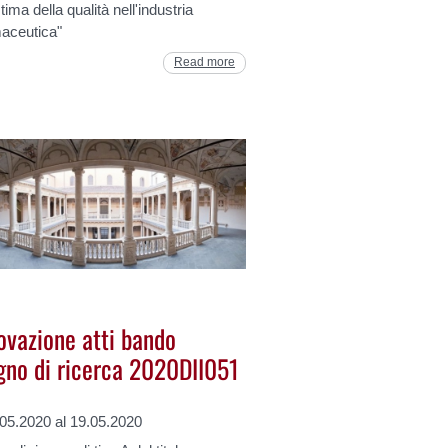
stima della qualità nell'industria
maceutica"
Read more
ovazione atti bando
gno di ricerca 2020DII051
.05.2020 al 19.05.2020