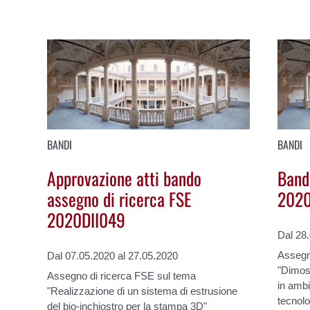
BANDI
BANDI
Approvazione atti bando
Band
assegno di ricerca FSE
2020
2020DII049
Dal 28
Assegno
Dal 07.05.2020 al 27.05.2020
"Dimost
Assegno di ricerca FSE sul tema
in ambi
"Realizzazione di un sistema di estrusione
tecnolo
del bio-inchiostro per la stampa 3D"