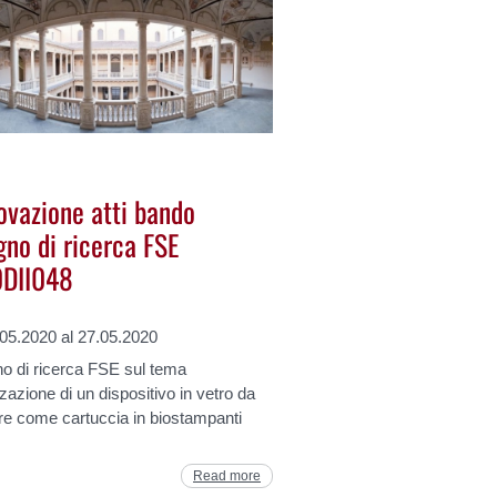
ovazione atti bando
gno di ricerca FSE
DII048
.05.2020 al 27.05.2020
o di ricerca FSE sul tema
zazione di un dispositivo in vetro da
are come cartuccia in biostampanti
Read more