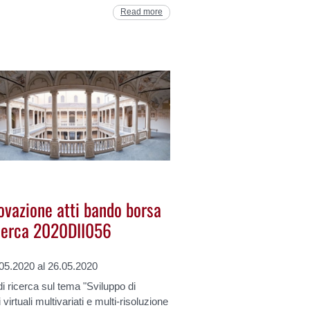
Read more
ovazione atti bando borsa
icerca 2020DII056
.05.2020 al 26.05.2020
i ricerca sul tema "Sviluppo di
 virtuali multivariati e multi-risoluzione