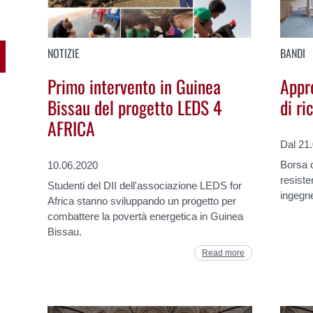
NOTIZIE
BANDI
Primo intervento in Guinea
Appr
Bissau del progetto LEDS 4
di r
AFRICA
Dal 21
Borsa d
10.06.2020
resiste
Studenti del DII dell'associazione LEDS for
ingegne
Africa stanno sviluppando un progetto per
combattere la povertà energetica in Guinea
Bissau.
Read more