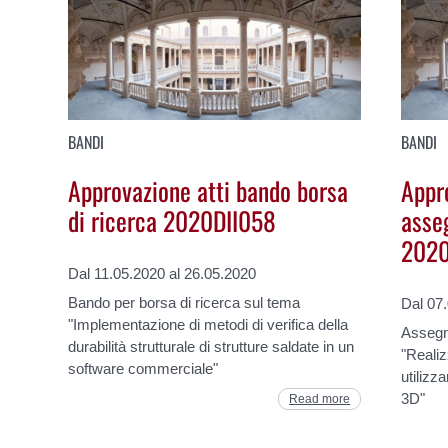
BANDI
BANDI
Approvazione atti bando borsa
Appr
di ricerca 2020DII058
asse
2020
Dal 11.05.2020 al 26.05.2020
Bando per borsa di ricerca sul tema
Dal 07
"Implementazione di metodi di verifica della
Assegn
durabilità strutturale di strutture saldate in un
"Realiz
software commerciale"
utilizz
3D"
Read more