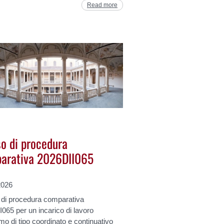
Read more
so di procedura
arativa 2026DII065
2026
 di procedura comparativa
065 per un incarico di lavoro
o di tipo coordinato e continuativo