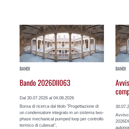
BANDI
BANDI
Bando 2026DII063
Avvi
comp
Dal 30.07.2026 al 04.08.2026
Borsa di ricerca dal titolo "Progettazione di
30.07.
un condensatore integrato in un sistema two-
Avviso
phase mechanical pumped loop per controllo
2026DII
termico di cubesat",
autonom