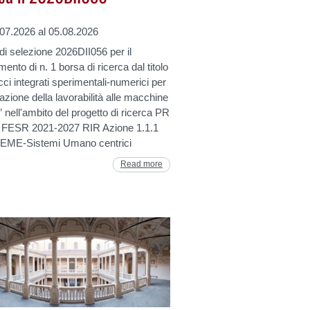
.07.2026 al 05.08.2026
i selezione 2026DII056 per il
mento di n. 1 borsa di ricerca dal titolo
ci integrati sperimentali-numerici per
tazione della lavorabilità alle macchine
i” nell'ambito del progetto di ricerca PR
 FESR 2021-2027 RIR Azione 1.1.1
ME-Sistemi Umano centrici
Read more