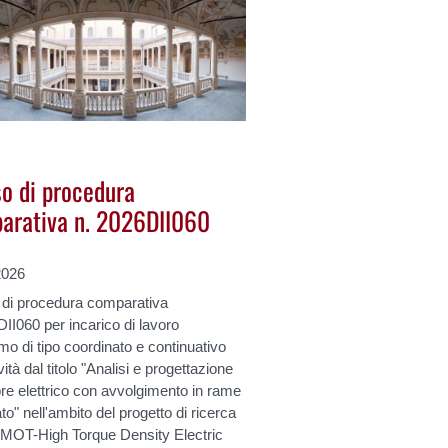
so di procedura
arativa n. 2026DII060
2026
 di procedura comparativa
II060 per incarico di lavoro
o di tipo coordinato e continuativo
vità dal titolo "Analisi e progettazione
re elettrico con avvolgimento in rame
o" nell'ambito del progetto di ricerca
MOT-High Torque Density Electric