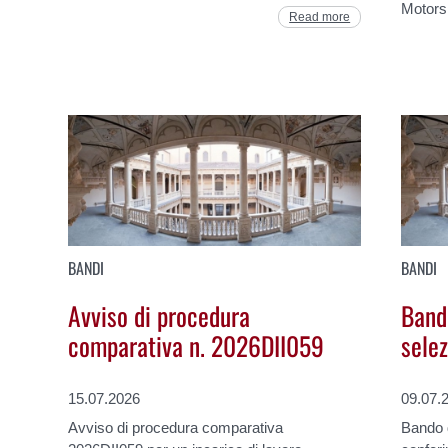
Motors
Read more
BANDI
BANDI
Avviso di procedura
Band
comparativa n. 2026DII059
sele
15.07.2026
09.07.
Avviso di procedura comparativa
Bando d