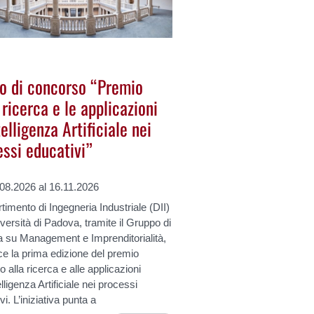
o di concorso “Premio
 ricerca e le applicazioni
telligenza Artificiale nei
essi educativi”
.08.2026 al 16.11.2026
rtimento di Ingegneria Industriale (DII)
iversità di Padova, tramite il Gruppo di
a su Management e Imprenditorialità,
e la prima edizione del premio
o alla ricerca e alle applicazioni
elligenza Artificiale nei processi
vi. L’iniziativa punta a