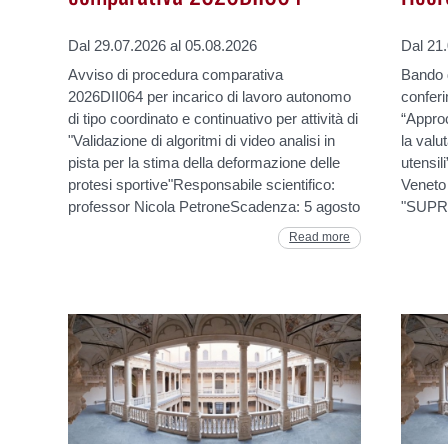
Dal 29.07.2026 al 05.08.2026
Dal 21
Avviso di procedura comparativa
Bando d
2026DII064 per incarico di lavoro autonomo
conferi
di tipo coordinato e continuativo per attività di
“Approc
"Validazione di algoritmi di video analisi in
la valu
pista per la stima della deformazione delle
utensil
protesi sportive"Responsabile scientifico:
Veneto
professor Nicola PetroneScadenza: 5 agosto
"SUPRE
Read more