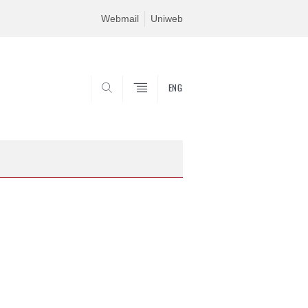
Webmail
Uniweb
ENG
SEARCH