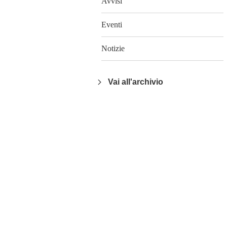
Avvisi
Eventi
Notizie
Vai all'archivio