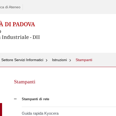
ca di Ateneo
Settore Servizi Informatici
Istruzioni
Stampanti
Skip
to
Stampanti
content
Stampanti di rete
Guida rapida Kyocera