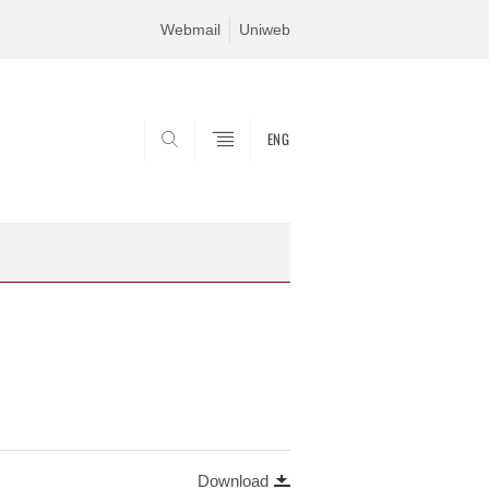
Webmail
Uniweb
ENG
SEARCH
Download