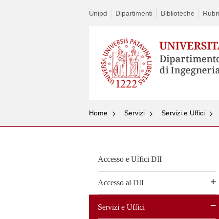
Unipd
Dipartimenti
Biblioteche
Rubri
Home
Servizi
Servizi e Uffici
Accesso e Uffici DII
Accesso al DII
Servizi e Uffici